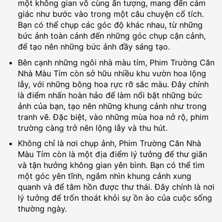
một không gian vô cùng ấn tượng, mang đến cảm
giác như bước vào trong một câu chuyện cổ tích.
Bạn có thể chụp các góc độ khác nhau, từ những
bức ảnh toàn cảnh đến những góc chụp cận cảnh,
để tạo nên những bức ảnh đầy sáng tạo.
Bên cạnh những ngôi nhà màu tím, Phim Trường Căn
Nhà Màu Tím còn sở hữu nhiều khu vườn hoa lộng
lẫy, với những bông hoa rực rỡ sắc màu. Đây chính
là điểm nhấn hoàn hảo để làm nổi bật những bức
ảnh của bạn, tạo nên những khung cảnh như trong
tranh vẽ. Đặc biệt, vào những mùa hoa nở rộ, phim
trường càng trở nên lộng lẫy và thu hút.
Không chỉ là nơi chụp ảnh, Phim Trường Căn Nhà
Màu Tím còn là một địa điểm lý tưởng để thư giãn
và tận hưởng không gian yên bình. Bạn có thể tìm
một góc yên tĩnh, ngắm nhìn khung cảnh xung
quanh và để tâm hồn được thư thái. Đây chính là nơi
lý tưởng để trốn thoát khỏi sự ồn ào của cuộc sống
thường ngày.