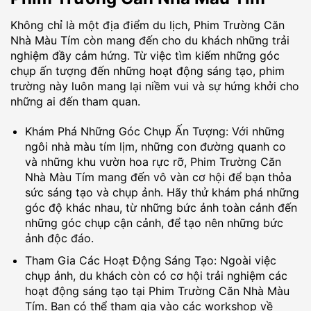
Không chỉ là một địa điểm du lịch, Phim Trường Căn
Nhà Màu Tím còn mang đến cho du khách những trải
nghiệm đầy cảm hứng. Từ việc tìm kiếm những góc
chụp ấn tượng đến những hoạt động sáng tạo, phim
trường này luôn mang lại niềm vui và sự hứng khởi cho
những ai đến tham quan.
Khám Phá Những Góc Chụp Ấn Tượng: Với những
ngôi nhà màu tím lịm, những con đường quanh co
và những khu vườn hoa rực rỡ, Phim Trường Căn
Nhà Màu Tím mang đến vô vàn cơ hội để bạn thỏa
sức sáng tạo và chụp ảnh. Hãy thử khám phá những
góc độ khác nhau, từ những bức ảnh toàn cảnh đến
những góc chụp cận cảnh, để tạo nên những bức
ảnh độc đáo.
Tham Gia Các Hoạt Động Sáng Tạo: Ngoài việc
chụp ảnh, du khách còn có cơ hội trải nghiệm các
hoạt động sáng tạo tại Phim Trường Căn Nhà Màu
Tím. Bạn có thể tham gia vào các workshop về