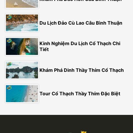
Du Lịch Đảo Cù Lao Câu Bình Thuận
Kinh Nghiệm Du Lịch Cổ Thạch Chi
Tiết
Khám Phá Dinh Thầy Thím Cổ Thạch
Tour Cổ Thạch Thầy Thím Đặc Biệt