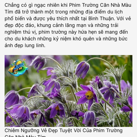
Chẳng có gì ngạc nhiên khi Phim Trường Căn Nhà Màu
Tím đã trở thành một trong những địa điểm du lịch
phổ biến và được yêu thích nhất tại Bình Thuận. Với vẻ
đẹp độc đáo, khung cảnh lãng mạn và những trải
nghiệm thú vị, phim trường này hứa hẹn sẽ mang đến
cho du khách những kỷ niệm khó quên và những bức
ảnh đẹp lung linh.
Chiêm Ngưỡng Vẻ Đẹp Tuyệt Vời Của Phim Trường
Căn Nhà Màu Tím