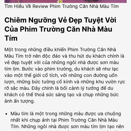
Tìm Hiểu Về Review Phim Trường Căn Nhà Màu Tím
Chiêm Ngưỡng Vẻ Đẹp Tuyệt Vời
Của Phim Trường Căn Nhà Màu
Tím
Một trong những điều khiến Phim Trường Căn Nhà
Màu Tím trở nên độc đáo và thu hút du khách chính là
vẻ đẹp tuyệt vời của những ngôi nhà được sơn màu
tím lịm. Bước vào phim trường, du khách sẽ như lạc
vào một thế giới cổ tích, với những con đường uốn
lượn, những bức tường cổ kính và những khu vườn rực
rỡ sắc màu. Đây chính là bối cảnh lý tưởng để du
khách có thể thoả sức sáng tạo và chụp những bức
ảnh ấn tượng.
Màu tím là một trong những màu được ưa chuộng
nhất khi chụp ảnh tại Phim Trường Căn Nhà Màu
Tím. Những ngôi nhà được sơn màu tím lịm tạo nên