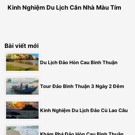
Kinh Nghiệm Du Lịch Căn Nhà Màu Tím
Bài viết mới
Du Lịch Đảo Hòn Cau Bình Thuận
Tour Đảo Bình Thuận 3 Ngày 2 Đêm
Kinh Nghiệm Du Lịch Đảo Cù Lao Câu
Khám Phá Đảo Hòn Cau Bình Thuận