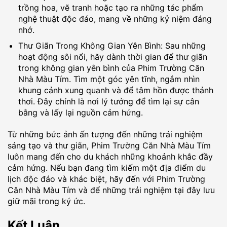
trồng hoa, vẽ tranh hoặc tạo ra những tác phẩm
nghệ thuật độc đáo, mang về những kỷ niệm đáng
nhớ.
Thư Giãn Trong Không Gian Yên Bình: Sau những
hoạt động sôi nổi, hãy dành thời gian để thư giãn
trong không gian yên bình của Phim Trường Căn
Nhà Màu Tím. Tìm một góc yên tĩnh, ngắm nhìn
khung cảnh xung quanh và để tâm hồn được thảnh
thơi. Đây chính là nơi lý tưởng để tìm lại sự cân
bằng và lấy lại nguồn cảm hứng.
Từ những bức ảnh ấn tượng đến những trải nghiệm
sáng tạo và thư giãn, Phim Trường Căn Nhà Màu Tím
luôn mang đến cho du khách những khoảnh khắc đầy
cảm hứng. Nếu bạn đang tìm kiếm một địa điểm du
lịch độc đáo và khác biệt, hãy đến với Phim Trường
Căn Nhà Màu Tím và để những trải nghiệm tại đây lưu
giữ mãi trong ký ức.
Kết Luận