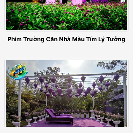
Phim Trường Căn Nhà Màu Tím Lý Tưởng