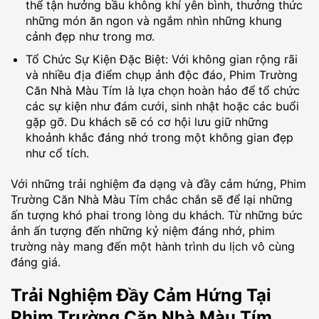
thể tận hưởng bầu không khí yên bình, thưởng thức
những món ăn ngon và ngắm nhìn những khung
cảnh đẹp như trong mơ.
Tổ Chức Sự Kiện Đặc Biệt: Với không gian rộng rãi
và nhiều địa điểm chụp ảnh độc đáo, Phim Trường
Căn Nhà Màu Tím là lựa chọn hoàn hảo để tổ chức
các sự kiện như đám cưới, sinh nhật hoặc các buổi
gặp gỡ. Du khách sẽ có cơ hội lưu giữ những
khoảnh khắc đáng nhớ trong một không gian đẹp
như cổ tích.
Với những trải nghiệm đa dạng và đầy cảm hứng, Phim
Trường Căn Nhà Màu Tím chắc chắn sẽ để lại những
ấn tượng khó phai trong lòng du khách. Từ những bức
ảnh ấn tượng đến những kỷ niệm đáng nhớ, phim
trường này mang đến một hành trình du lịch vô cùng
đáng giá.
Trải Nghiệm Đầy Cảm Hứng Tại
Phim Trường Căn Nhà Màu Tím