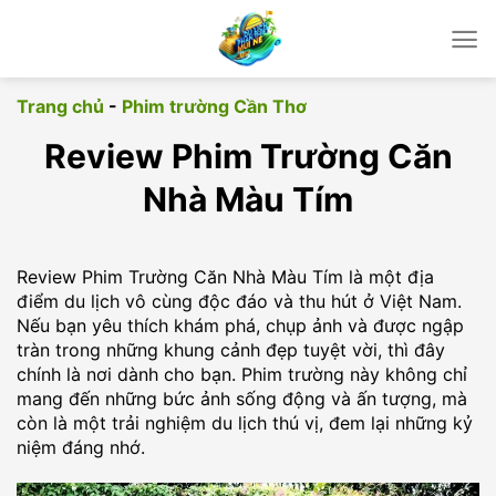
Chuyển
đến
nội
dung
Trang chủ
-
Phim trường Cần Thơ
Review Phim Trường Căn
Nhà Màu Tím
Review Phim Trường Căn Nhà Màu Tím là một địa
điểm du lịch vô cùng độc đáo và thu hút ở Việt Nam.
Nếu bạn yêu thích khám phá, chụp ảnh và được ngập
tràn trong những khung cảnh đẹp tuyệt vời, thì đây
chính là nơi dành cho bạn. Phim trường này không chỉ
mang đến những bức ảnh sống động và ấn tượng, mà
còn là một trải nghiệm du lịch thú vị, đem lại những kỷ
niệm đáng nhớ.