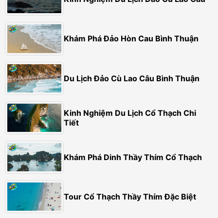
Khám Phá Đảo Hòn Cau Bình Thuận
Du Lịch Đảo Cù Lao Câu Bình Thuận
Kinh Nghiệm Du Lịch Cổ Thạch Chi
Tiết
Khám Phá Dinh Thầy Thím Cổ Thạch
Tour Cổ Thạch Thầy Thím Đặc Biệt