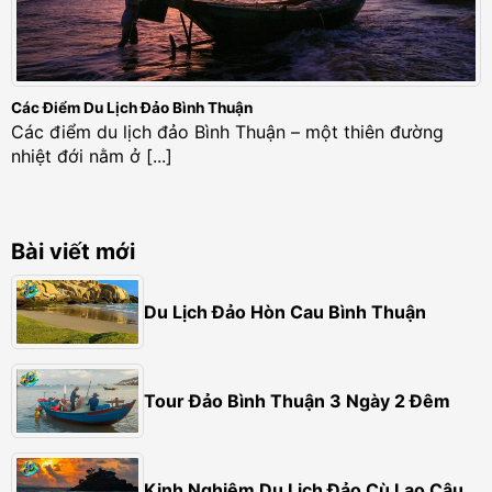
Các Điểm Du Lịch Đảo Bình Thuận
Các điểm du lịch đảo Bình Thuận – một thiên đường
nhiệt đới nằm ở [...]
Bài viết mới
Du Lịch Đảo Hòn Cau Bình Thuận
Tour Đảo Bình Thuận 3 Ngày 2 Đêm
Kinh Nghiệm Du Lịch Đảo Cù Lao Câu