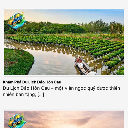
Khám Phá Du Lịch Đảo Hòn Cau
Du Lịch Đảo Hòn Cau – một viên ngọc quý được thiên
nhiên ban tặng, [...]