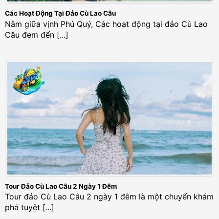
Các Hoạt Động Tại Đảo Cù Lao Câu
Nằm giữa vịnh Phú Quý, Các hoạt động tại đảo Cù Lao
Câu đem đến [...]
Tour Đảo Cù Lao Câu 2 Ngày 1 Đêm
Tour đảo Cù Lao Câu 2 ngày 1 đêm là một chuyến khám
phá tuyệt [...]