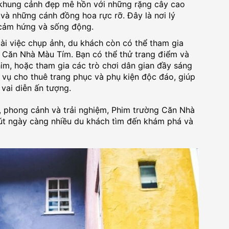
 khung cảnh đẹp mê hồn với những rặng cây cao
à những cánh đồng hoa rực rỡ. Đây là nơi lý
 cảm hứng và sống động.
i việc chụp ảnh, du khách còn có thể tham gia
g Căn Nhà Màu Tím. Bạn có thể thử trang điểm và
im, hoặc tham gia các trò chơi dân gian đầy sáng
 vụ cho thuê trang phục và phụ kiện độc đáo, giúp
vai diễn ấn tượng.
ế, phong cảnh và trải nghiệm, Phim trường Căn Nhà
út ngày càng nhiều du khách tìm đến khám phá và