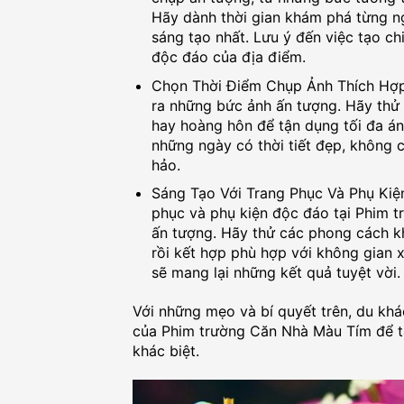
Hãy dành thời gian khám phá từng n
sáng tạo nhất. Lưu ý đến việc tạo ch
độc đáo của địa điểm.
Chọn Thời Điểm Chụp Ảnh Thích Hợp:
ra những bức ảnh ấn tượng. Hãy thử
hay hoàng hôn để tận dụng tối đa án
những ngày có thời tiết đẹp, không
hảo.
Sáng Tạo Với Trang Phục Và Phụ Kiện
phục và phụ kiện độc đáo tại Phim 
ấn tượng. Hãy thử các phong cách kh
rồi kết hợp phù hợp với không gian 
sẽ mang lại những kết quả tuyệt vời.
Với những mẹo và bí quyết trên, du khá
của Phim trường Căn Nhà Màu Tím để t
khác biệt.