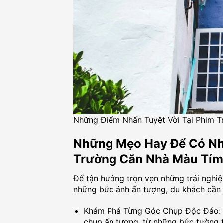
Những Điểm Nhấn Tuyệt Vời Tại Phim 
Những Mẹo Hay Để Có Nh
Trường Căn Nhà Màu Tím
Để tận hưởng trọn vẹn những trải ngh
những bức ảnh ấn tượng, du khách cần 
Khám Phá Từng Góc Chụp Độc Đáo: P
chụp ấn tượng, từ những bức tường t