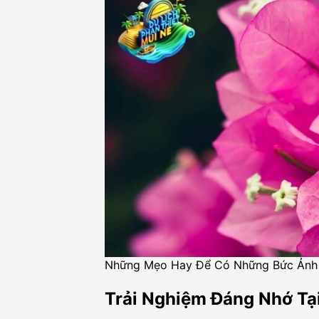
Những Mẹo Hay Để Có Những Bức Ảnh 
Trải Nghiệm Đáng Nhớ Tạ