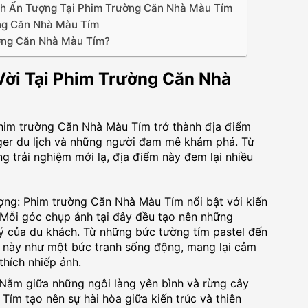
 Ấn Tượng Tại Phim Trường Căn Nhà Màu Tím
ng Căn Nhà Màu Tím
ờng Căn Nhà Màu Tím?
ời Tại Phim Trường Căn Nhà
, Phim trường Căn Nhà Màu Tím trở thành địa điểm
gger du lịch và những người đam mê khám phá. Từ
 trải nghiệm mới lạ, địa điểm này đem lại nhiều
ng: Phim trường Căn Nhà Màu Tím nổi bật với kiến
 Mỗi góc chụp ảnh tại đây đều tạo nên những
 ý của du khách. Từ những bức tường tím pastel đến
điểm này như một bức tranh sống động, mang lại cảm
hích nhiếp ảnh.
Nằm giữa những ngôi làng yên bình và rừng cây
ím tạo nên sự hài hòa giữa kiến trúc và thiên