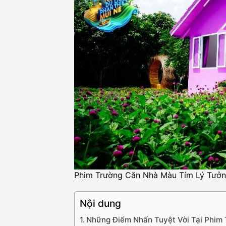
Phim Trường Căn Nhà Màu Tím Lý Tưở
Nội dung
Những Điểm Nhấn Tuyệt Vời Tại Phim