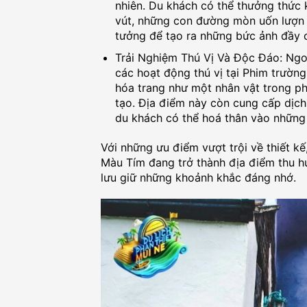
nhiên. Du khách có thể thưởng thức
vút, những con đường mòn uốn lượn v
tưởng để tạo ra những bức ảnh đầy
Trải Nghiệm Thú Vị Và Độc Đáo: Ngoà
các hoạt động thú vị tại Phim trườn
hóa trang như một nhân vật trong ph
tạo. Địa điểm này còn cung cấp dịch
du khách có thể hoá thân vào những 
Với những ưu điểm vượt trội về thiết k
Màu Tím đang trở thành địa điểm thu h
lưu giữ những khoảnh khắc đáng nhớ.