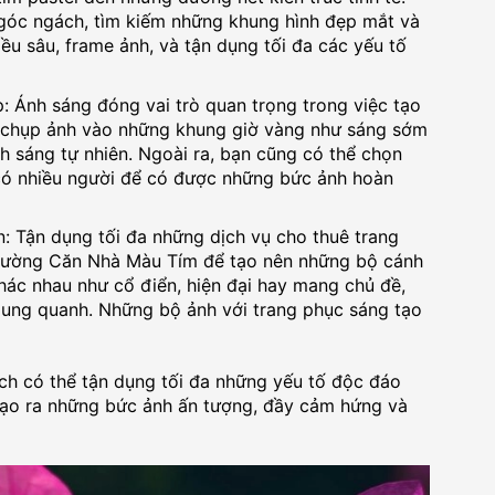
góc ngách, tìm kiếm những khung hình đẹp mắt và
iều sâu, frame ảnh, và tận dụng tối đa các yếu tố
 Ánh sáng đóng vai trò quan trọng trong việc tạo
 chụp ảnh vào những khung giờ vàng như sáng sớm
h sáng tự nhiên. Ngoài ra, bạn cũng có thể chọn
 có nhiều người để có được những bức ảnh hoàn
: Tận dụng tối đa những dịch vụ cho thuê trang
trường Căn Nhà Màu Tím để tạo nên những bộ cánh
ác nhau như cổ điển, hiện đại hay mang chủ đề,
xung quanh. Những bộ ảnh với trang phục sáng tạo
ch có thể tận dụng tối đa những yếu tố độc đáo
ạo ra những bức ảnh ấn tượng, đầy cảm hứng và