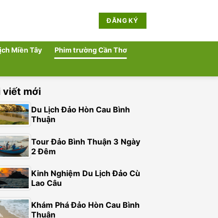
ĐĂNG KÝ
lịch Miền Tây
Phim trường Cần Thơ
 viết mới
Du Lịch Đảo Hòn Cau Bình
Thuận
Tour Đảo Bình Thuận 3 Ngày
2 Đêm
Kinh Nghiệm Du Lịch Đảo Cù
Lao Câu
Khám Phá Đảo Hòn Cau Bình
Thuận