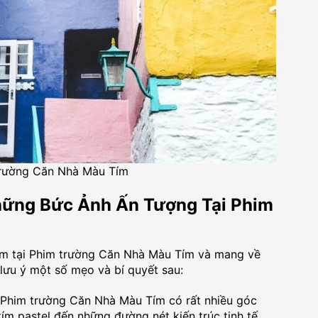
Trường Căn Nhà Màu Tím
ững Bức Ảnh Ấn Tượng Tại Phim
iệm tại Phim trường Căn Nhà Màu Tím và mang về
lưu ý một số mẹo và bí quyết sau:
him trường Căn Nhà Màu Tím có rất nhiều góc
ím pastel đến những đường nét kiến trúc tinh tế.