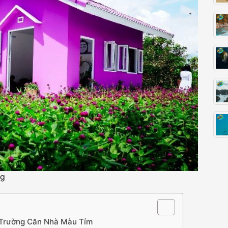
ng
 Trường Căn Nhà Màu Tím