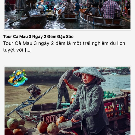
Tour Cà Mau 3 Ngày 2 Đêm Đặc Sắc
Tour Cà Mau 3 ngày 2 đêm là một trải nghiệm du lịch
tuyệt vời [...]