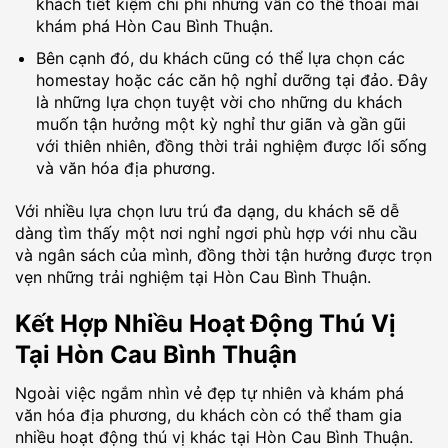
khách tiết kiệm chi phí nhưng vẫn có thể thoải mái
khám phá Hòn Cau Bình Thuận.
Bên cạnh đó, du khách cũng có thể lựa chọn các
homestay hoặc các căn hộ nghỉ dưỡng tại đảo. Đây
là những lựa chọn tuyệt vời cho những du khách
muốn tận hưởng một kỳ nghỉ thư giãn và gần gũi
với thiên nhiên, đồng thời trải nghiệm được lối sống
và văn hóa địa phương.
Với nhiều lựa chọn lưu trú đa dạng, du khách sẽ dễ
dàng tìm thấy một nơi nghỉ ngơi phù hợp với nhu cầu
và ngân sách của mình, đồng thời tận hưởng được trọn
vẹn những trải nghiệm tại Hòn Cau Bình Thuận.
Kết Hợp Nhiều Hoạt Động Thú Vị
Tại Hòn Cau Bình Thuận
Ngoài việc ngắm nhìn vẻ đẹp tự nhiên và khám phá
văn hóa địa phương, du khách còn có thể tham gia
nhiều hoạt động thú vị khác tại Hòn Cau Bình Thuận.