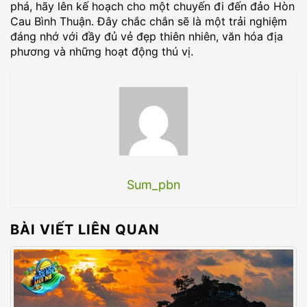
phá, hãy lên kế hoạch cho một chuyến đi đến đảo Hòn
Cau Bình Thuận. Đây chắc chắn sẽ là một trải nghiệm
đáng nhớ với đầy đủ vẻ đẹp thiên nhiên, văn hóa địa
phương và những hoạt động thú vị.
Sum_pbn
BÀI VIẾT LIÊN QUAN