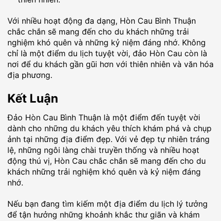
Với nhiều hoạt động đa dạng, Hòn Cau Bình Thuận
chắc chắn sẽ mang đến cho du khách những trải
nghiệm khó quên và những kỷ niệm đáng nhớ. Không
chỉ là một điểm du lịch tuyệt vời, đảo Hòn Cau còn là
nơi để du khách gần gũi hơn với thiên nhiên và văn hóa
địa phương.
Kết Luận
Đảo Hòn Cau Bình Thuận là một điểm đến tuyệt vời
dành cho những du khách yêu thích khám phá và chụp
ảnh tại những địa điểm đẹp. Với vẻ đẹp tự nhiên tráng
lệ, những ngôi làng chài truyền thống và nhiều hoạt
động thú vị, Hòn Cau chắc chắn sẽ mang đến cho du
khách những trải nghiệm khó quên và kỷ niệm đáng
nhớ.
Nếu bạn đang tìm kiếm một địa điểm du lịch lý tưởng
để tận hưởng những khoảnh khắc thư giãn và khám