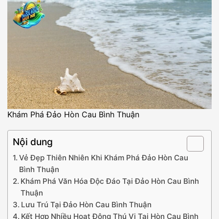
Khám Phá Đảo Hòn Cau Bình Thuận
Nội dung
Vẻ Đẹp Thiên Nhiên Khi Khám Phá Đảo Hòn Cau
Bình Thuận
Khám Phá Văn Hóa Độc Đáo Tại Đảo Hòn Cau Bình
Thuận
Lưu Trú Tại Đảo Hòn Cau Bình Thuận
Kết Hợp Nhiều Hoạt Động Thú Vị Tại Hòn Cau Bình