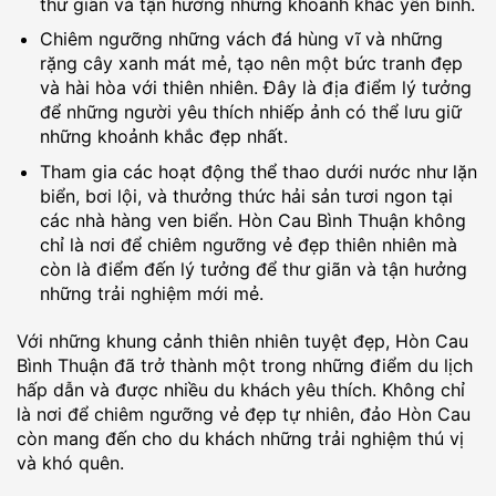
thư giãn và tận hưởng những khoảnh khắc yên bình.
Chiêm ngưỡng những vách đá hùng vĩ và những
rặng cây xanh mát mẻ, tạo nên một bức tranh đẹp
và hài hòa với thiên nhiên. Đây là địa điểm lý tưởng
để những người yêu thích nhiếp ảnh có thể lưu giữ
những khoảnh khắc đẹp nhất.
Tham gia các hoạt động thể thao dưới nước như lặn
biển, bơi lội, và thưởng thức hải sản tươi ngon tại
các nhà hàng ven biển. Hòn Cau Bình Thuận không
chỉ là nơi để chiêm ngưỡng vẻ đẹp thiên nhiên mà
còn là điểm đến lý tưởng để thư giãn và tận hưởng
những trải nghiệm mới mẻ.
Với những khung cảnh thiên nhiên tuyệt đẹp, Hòn Cau
Bình Thuận đã trở thành một trong những điểm du lịch
hấp dẫn và được nhiều du khách yêu thích. Không chỉ
là nơi để chiêm ngưỡng vẻ đẹp tự nhiên, đảo Hòn Cau
còn mang đến cho du khách những trải nghiệm thú vị
và khó quên.