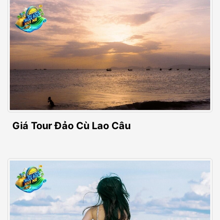
Giá Tour Đảo Cù Lao Câu