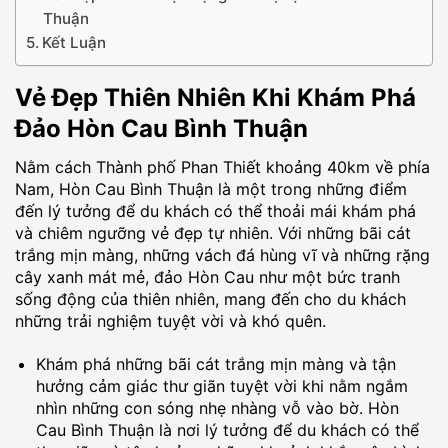
Thuận
Kết Luận
Vẻ Đẹp Thiên Nhiên Khi Khám Phá
Đảo Hòn Cau Bình Thuận
Nằm cách Thành phố Phan Thiết khoảng 40km về phía
Nam, Hòn Cau Bình Thuận là một trong những điểm
đến lý tưởng để du khách có thể thoải mái khám phá
và chiêm ngưỡng vẻ đẹp tự nhiên. Với những bãi cát
trắng mịn màng, những vách đá hùng vĩ và những rặng
cây xanh mát mẻ, đảo Hòn Cau như một bức tranh
sống động của thiên nhiên, mang đến cho du khách
những trải nghiệm tuyệt vời và khó quên.
Khám phá những bãi cát trắng mịn màng và tận
hưởng cảm giác thư giãn tuyệt vời khi nằm ngắm
nhìn những con sóng nhẹ nhàng vỗ vào bờ. Hòn
Cau Bình Thuận là nơi lý tưởng để du khách có thể