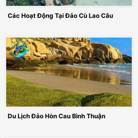
Các Hoạt Động Tại Đảo Cù Lao Câu
Du Lịch Đảo Hòn Cau Bình Thuận