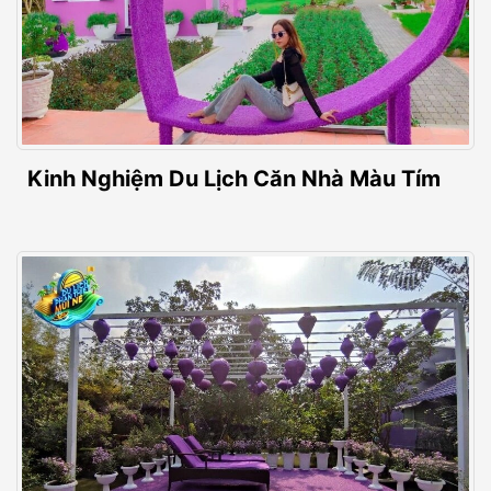
Kinh Nghiệm Du Lịch Căn Nhà Màu Tím