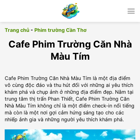
Chuyển
đến
nội
dung
Trang chủ
-
Phim trường Cần Thơ
Cafe Phim Trường Căn Nhà
Màu Tím
Cafe Phim Trường Căn Nhà Màu Tím là một địa điểm
vô cùng độc đáo và thu hút đối với những ai yêu thích
khám phá và chụp ảnh ở những địa điểm đẹp. Nằm tại
trung tâm thị trấn Phan Thiết, Cafe Phim Trường Căn
Nhà Màu Tím không chỉ là một điểm check-in nổi tiếng
mà còn là một nơi gợi cảm hứng sáng tạo cho các
nhiếp ảnh gia và những người yêu thích khám phá.