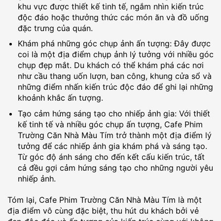
khu vực được thiết kế tinh tế, ngắm nhìn kiến trúc
độc đáo hoặc thưởng thức các món ăn và đồ uống
đặc trưng của quán.
Khám phá những góc chụp ảnh ấn tượng: Đây được
coi là một địa điểm chụp ảnh lý tưởng với nhiều góc
chụp đẹp mắt. Du khách có thể khám phá các nơi
như cầu thang uốn lượn, ban công, khung cửa sổ và
những điểm nhấn kiến trúc độc đáo để ghi lại những
khoảnh khắc ấn tượng.
Tạo cảm hứng sáng tạo cho nhiếp ảnh gia: Với thiết
kế tinh tế và nhiều góc chụp ấn tượng, Cafe Phim
Trường Căn Nhà Màu Tím trở thành một địa điểm lý
tưởng để các nhiếp ảnh gia khám phá và sáng tạo.
Từ góc độ ánh sáng cho đến kết cấu kiến trúc, tất
cả đều gợi cảm hứng sáng tạo cho những người yêu
nhiếp ảnh.
Tóm lại, Cafe Phim Trường Căn Nhà Màu Tím là một
địa điểm vô cùng đặc biệt, thu hút du khách bởi vẻ