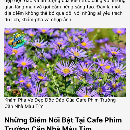
đẹp độc đáo và ấn tượng của kiến trúc cùng với không
gian lãng mạn và gợi cảm hứng sáng tạo. Đây là một
địa điểm không thể bỏ qua đối với những ai yêu thích
du lịch, khám phá và chụp ảnh.
Khám Phá Vẻ Đẹp Độc Đáo Của Cafe Phim Trường
Căn Nhà Màu Tím
Những Điểm Nổi Bật Tại Cafe Phim
Trường Căn Nhà Màu Tím