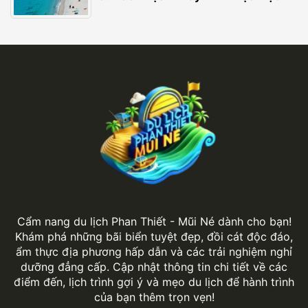
Cẩm nang du lịch Phan Thiết - Mũi Né dành cho bạn!
Khám phá những bãi biển tuyệt đẹp, đồi cát độc đáo,
ẩm thực địa phương hấp dẫn và các trải nghiệm nghỉ
dưỡng đẳng cấp. Cập nhật thông tin chi tiết về các
điểm đến, lịch trình gợi ý và mẹo du lịch để hành trình
của bạn thêm trọn vẹn!