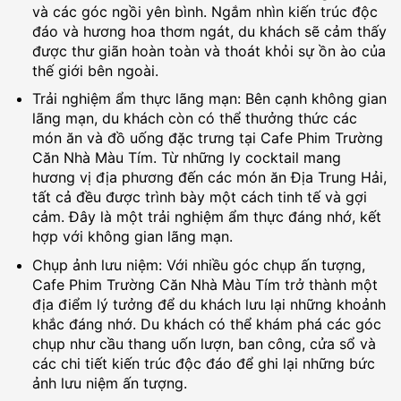
và các góc ngồi yên bình. Ngắm nhìn kiến trúc độc
đáo và hương hoa thơm ngát, du khách sẽ cảm thấy
được thư giãn hoàn toàn và thoát khỏi sự ồn ào của
thế giới bên ngoài.
Trải nghiệm ẩm thực lãng mạn: Bên cạnh không gian
lãng mạn, du khách còn có thể thưởng thức các
món ăn và đồ uống đặc trưng tại Cafe Phim Trường
Căn Nhà Màu Tím. Từ những ly cocktail mang
hương vị địa phương đến các món ăn Địa Trung Hải,
tất cả đều được trình bày một cách tinh tế và gợi
cảm. Đây là một trải nghiệm ẩm thực đáng nhớ, kết
hợp với không gian lãng mạn.
Chụp ảnh lưu niệm: Với nhiều góc chụp ấn tượng,
Cafe Phim Trường Căn Nhà Màu Tím trở thành một
địa điểm lý tưởng để du khách lưu lại những khoảnh
khắc đáng nhớ. Du khách có thể khám phá các góc
chụp như cầu thang uốn lượn, ban công, cửa sổ và
các chi tiết kiến trúc độc đáo để ghi lại những bức
ảnh lưu niệm ấn tượng.