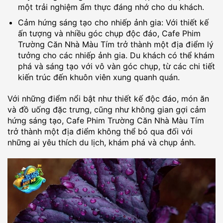
một trải nghiệm ẩm thực đáng nhớ cho du khách.
Cảm hứng sáng tạo cho nhiếp ảnh gia: Với thiết kế
ấn tượng và nhiều góc chụp độc đáo, Cafe Phim
Trường Căn Nhà Màu Tím trở thành một địa điểm lý
tưởng cho các nhiếp ảnh gia. Du khách có thể khám
phá và sáng tạo với vô vàn góc chụp, từ các chi tiết
kiến trúc đến khuôn viên xung quanh quán.
Với những điểm nổi bật như thiết kế độc đáo, món ăn
và đồ uống đặc trưng, cũng như không gian gợi cảm
hứng sáng tạo, Cafe Phim Trường Căn Nhà Màu Tím
trở thành một địa điểm không thể bỏ qua đối với
những ai yêu thích du lịch, khám phá và chụp ảnh.