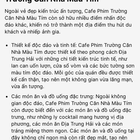
Ngoài vẻ đẹp kiến trúc ấn tượng, Cafe Phim Trường
Căn Nhà Màu Tím còn sở hữu nhiều điểm nhấn độc
đáo khác, khiến nó trở thành một địa điểm thu hút du
khách và nhiếp ảnh gia.
Thiết kế độc đáo và tinh tế: Cafe Phim Trường Căn
Nhà Màu Tím được thiết kế theo phong cách Địa
Trung Hải với những chi tiết kiến trúc tinh tế, như
lan can uốn lượn, cửa sổ vòm và các bức tường sơn
màu tím độc đáo. Mỗi góc của quán đều được thiết
kế cẩn thận, tạo nên một không gian vừa lãng mạn,
vừa ấn tượng.
Các món ăn và đồ uống đặc trưng: Ngoài không
gian độc đáo, Cafe Phim Trường Căn Nhà Màu Tím
còn được biết đến với các món ăn và đồ uống đặc
trưng, như những ly cocktail mang hương vị địa
phương, các món ăn Địa Trung Hải và các món
tráng miệng thơm ngon. Các món ăn và đồ uống tại
đây không chỉ ngon mà còn rất đẹp mắt, tạo nên