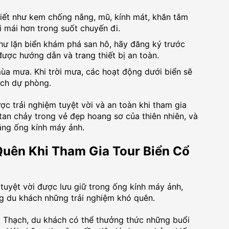
iết như kem chống nắng, mũ, kính mát, khăn tắm
i mái hơn trong suốt chuyến đi.
ư lặn biển khám phá san hô, hãy đăng ký trước
ược hướng dẫn và trang thiết bị an toàn.
 mùa mưa. Khi trời mưa, các hoạt động dưới biển sẽ
ạch dự phòng.
ợc trải nghiệm tuyệt vời và an toàn khi tham gia
an chảy trong vẻ đẹp hoang sơ của thiên nhiên, và
ằng ống kính máy ảnh.
uên Khi Tham Gia Tour Biển Cổ
tuyệt vời được lưu giữ trong ống kính máy ảnh,
ng du khách những trải nghiệm khó quên.
ổ Thạch, du khách có thể thưởng thức những buổi