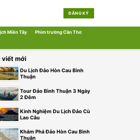
ĐĂNG KÝ
lịch Miền Tây
Phim trường Cần Thơ
 viết mới
Du Lịch Đảo Hòn Cau Bình
Thuận
Tour Đảo Bình Thuận 3 Ngày
2 Đêm
Kinh Nghiệm Du Lịch Đảo Cù
Lao Câu
Khám Phá Đảo Hòn Cau Bình
Thuận