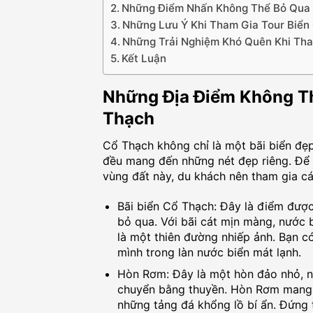
Những Điểm Nhấn Không Thể Bỏ Qua 
Những Lưu Ý Khi Tham Gia Tour Biển
Những Trải Nghiệm Khó Quên Khi Tha
Kết Luận
Những Địa Điểm Không Th
Thạch
Cổ Thạch không chỉ là một bãi biển đẹ
đều mang đến những nét đẹp riêng. Để
vùng đất này, du khách nên tham gia c
Bãi biển Cổ Thạch: Đây là điểm đượ
bỏ qua. Với bãi cát mịn màng, nước
là một thiên đường nhiếp ảnh. Bạn c
mình trong làn nước biển mát lạnh.
Hòn Rơm: Đây là một hòn đảo nhỏ, n
chuyển bằng thuyền. Hòn Rơm mang 
những tảng đá khổng lồ bí ẩn. Đứng