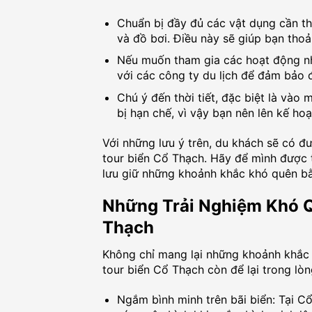
Chuẩn bị đầy đủ các vật dụng cần th
và đồ bơi. Điều này sẽ giúp bạn thoả
Nếu muốn tham gia các hoạt động nh
với các công ty du lịch để đảm bảo đ
Chú ý đến thời tiết, đặc biệt là vào
bị hạn chế, vì vậy bạn nên lên kế ho
Với những lưu ý trên, du khách sẽ có đư
tour biển Cổ Thạch. Hãy để mình được t
lưu giữ những khoảnh khắc khó quên b
Những Trải Nghiệm Khó Q
Thạch
Không chỉ mang lại những khoảnh khắc 
tour biển Cổ Thạch còn để lại trong lò
Ngắm bình minh trên bãi biển: Tại C