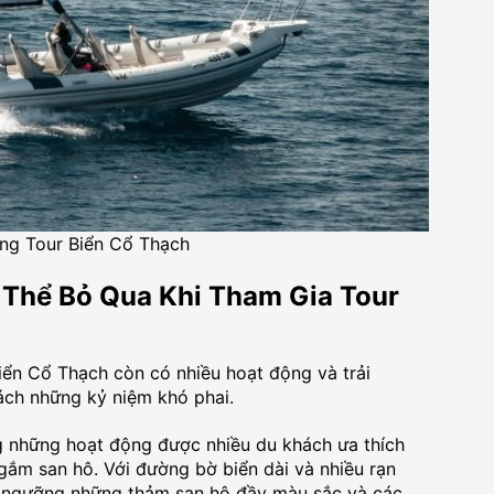
ng Tour Biển Cổ Thạch
Thể Bỏ Qua Khi Tham Gia Tour
iển Cổ Thạch còn có nhiều hoạt động và trải
ách những kỷ niệm khó phai.
g những hoạt động được nhiều du khách ưa thích
ngắm san hô. Với đường bờ biển dài và nhiều rạn
m ngưỡng những thảm san hô đầy màu sắc và các