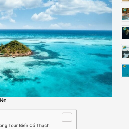
iên
ong Tour Biển Cổ Thạch