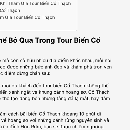
Khi Tham Gia Tour Biển Cổ Thạch
 Cổ Thạch
m Gia Tour Biển Cổ Thạch
ể Bỏ Qua Trong Tour Biển Cổ
p mà còn sở hữu nhiều địa điểm khác nhau, mỗi nơi
 có được những bức ảnh đẹp và khám phá trọn vẹn
ác điểm dừng chân sau:
c mọi du khách đến tour biển Cổ Thạch không thể
 biển xanh ngắt và khung cảnh hoang sơ, Cổ Thạch
ó thể tạo dáng bên những tảng đá lạ mắt, hay đắm
ằm cách bãi biển Cổ Thạch khoảng 10 phút di
vẻ hoang sơ với những cánh rừng nguyên sinh và
 trên đỉnh Hòn Rơm, bạn sẽ được chiêm ngưỡng