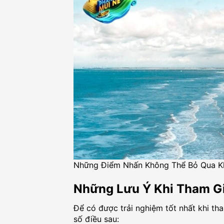
Những Điểm Nhấn Không Thể Bỏ Qua Kh
Những Lưu Ý Khi Tham Gi
Để có được trải nghiệm tốt nhất khi th
số điều sau: