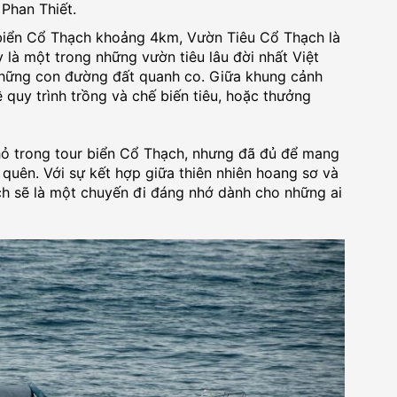
 Phan Thiết.
biển Cổ Thạch khoảng 4km, Vườn Tiêu Cổ Thạch là
là một trong những vườn tiêu lâu đời nhất Việt
 những con đường đất quanh co. Giữa khung cảnh
ề quy trình trồng và chế biến tiêu, hoặc thưởng
hỏ trong tour biển Cổ Thạch, nhưng đã đủ để mang
 quên. Với sự kết hợp giữa thiên nhiên hoang sơ và
ch sẽ là một chuyến đi đáng nhớ dành cho những ai