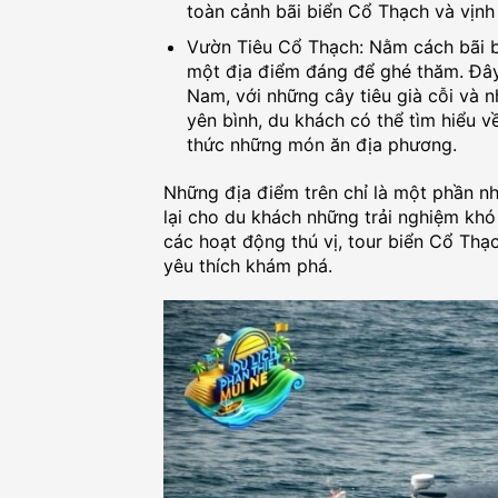
toàn cảnh bãi biển Cổ Thạch và vịnh
Vườn Tiêu Cổ Thạch: Nằm cách bãi 
một địa điểm đáng để ghé thăm. Đây 
Nam, với những cây tiêu già cỗi và
yên bình, du khách có thể tìm hiểu v
thức những món ăn địa phương.
Những địa điểm trên chỉ là một phần n
lại cho du khách những trải nghiệm khó
các hoạt động thú vị, tour biển Cổ Thạ
yêu thích khám phá.