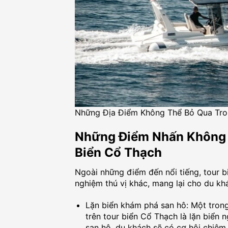
Những Địa Điểm Không Thể Bỏ Qua Tro
Những Điểm Nhấn Không 
Biển Cổ Thạch
Ngoài những điểm đến nổi tiếng, tour b
nghiệm thú vị khác, mang lại cho du kh
Lặn biển khám phá san hô: Một tron
trên tour biển Cổ Thạch là lặn biển 
san hô, du khách sẽ có cơ hội chiê