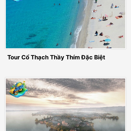
Tour Cổ Thạch Thầy Thím Đặc Biệt