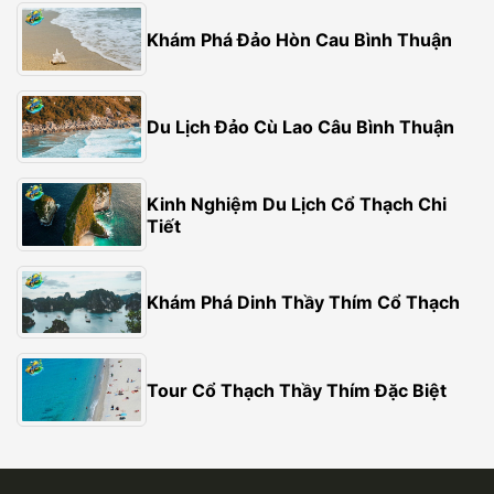
Khám Phá Đảo Hòn Cau Bình Thuận
Du Lịch Đảo Cù Lao Câu Bình Thuận
Kinh Nghiệm Du Lịch Cổ Thạch Chi
Tiết
Khám Phá Dinh Thầy Thím Cổ Thạch
Tour Cổ Thạch Thầy Thím Đặc Biệt