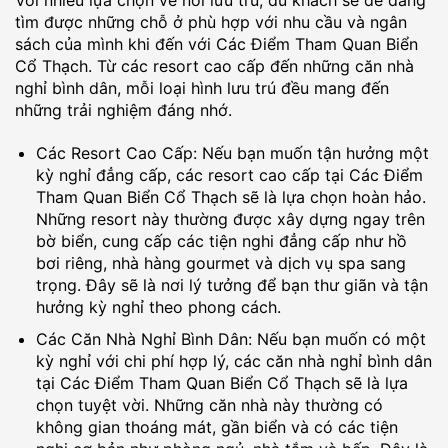
Với nhiều lựa chọn về nơi lưu trú, du khách sẽ dễ dàng
tìm được những chỗ ở phù hợp với nhu cầu và ngân
sách của mình khi đến với Các Điểm Tham Quan Biển
Cổ Thạch. Từ các resort cao cấp đến những căn nhà
nghỉ bình dân, mỗi loại hình lưu trú đều mang đến
những trải nghiệm đáng nhớ.
Các Resort Cao Cấp: Nếu bạn muốn tận hưởng một
kỳ nghỉ đẳng cấp, các resort cao cấp tại Các Điểm
Tham Quan Biển Cổ Thạch sẽ là lựa chọn hoàn hảo.
Những resort này thường được xây dựng ngay trên
bờ biển, cung cấp các tiện nghi đẳng cấp như hồ
bơi riêng, nhà hàng gourmet và dịch vụ spa sang
trọng. Đây sẽ là nơi lý tưởng để bạn thư giãn và tận
hưởng kỳ nghỉ theo phong cách.
Các Căn Nhà Nghỉ Bình Dân: Nếu bạn muốn có một
kỳ nghỉ với chi phí hợp lý, các căn nhà nghỉ bình dân
tại Các Điểm Tham Quan Biển Cổ Thạch sẽ là lựa
chọn tuyệt vời. Những căn nhà này thường có
không gian thoáng mát, gần biển và có các tiện