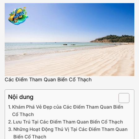
Các Điểm Tham Quan Biển Cổ Thạch
Nội dung
Khám Phá Vẻ Đẹp của Các Điểm Tham Quan Biển
Cổ Thạch
Lưu Trú Tại Các Điểm Tham Quan Biển Cổ Thạch
Những Hoạt Động Thú Vị Tại Các Điểm Tham Quan
Biển Cổ Thạch