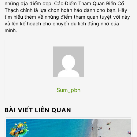
những địa điểm đẹp, Các Điểm Tham Quan Biển Cổ
Thạch chính là lựa chọn hoàn hảo dành cho bạn. Hãy
tìm hiểu thêm về những điểm tham quan tuyệt vời này
và lên kế hoạch cho chuyến du lịch đáng nhớ của
mình.
Sum_pbn
BÀI VIẾT LIÊN QUAN