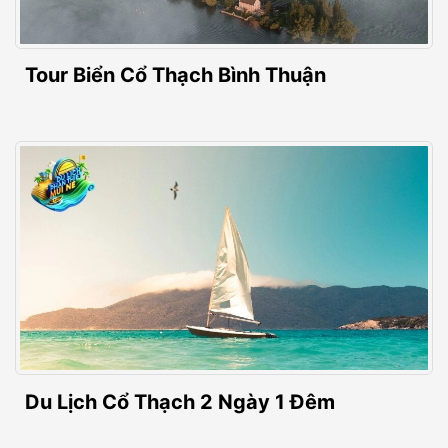
Tour Biển Cổ Thạch Bình Thuận
Du Lịch Cổ Thạch 2 Ngày 1 Đêm