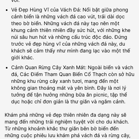
Vẻ Đẹp Hùng Vĩ của Vách Đá: Nổi bật giữa phong
cảnh biển là những vách đá cao vút, trải dài dọc
theo bờ biển. Những vách đá này tạo nên một
khung cảnh thiên nhiên đầy sức hút, với những khe
núi sâu hun hút và những cấu trúc độc đáo. Đứng
trước vẻ đẹp hùng vĩ của những vách đá này, du
khách sẽ cảm thấy như mình đang lạc vào một thế
giới khác.
Cảnh Quan Rừng Cây Xanh Mát: Ngoài biển và vách
đá, Các Điểm Tham Quan Biển Cổ Thạch còn sở hữu
những khu rừng cây xanh tươi, mang đến một
không gian thoáng mát và yên bình. Đây là nơi lý
tưởng để tận hưởng những bữa ăn picnic, tập thể
dục hoặc chỉ đơn giản là thư giãn và ngắm cảnh.
Khám phá những vẻ đẹp thiên nhiên đa dạng này sẽ
mang đến những trải nghiệm tuyệt vời cho du khách.
Từ những khoảnh khắc thư giãn bên bờ biển đến
những cuộc phiêu lưu khám phá vách đá và rừng cây,