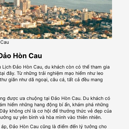
 Cau
 Đảo Hòn Cau
 Lịch Đảo Hòn Cau, du khách còn có thể tham gia
tại đây. Từ những trải nghiệm mạo hiểm như leo
 thư giãn như dã ngoại, câu cá, tất cả đều mang
ộng được ưa chuộng tại Đảo Hòn Cau. Du khách có
hám hiểm những hang động bí ẩn, khám phá những
Đây không chỉ là cơ hội để thưởng thức vẻ đẹp của
ưởng sự yên bình và hòa mình vào thiên nhiên.
m áp, Đảo Hòn Cau cũng là điểm đến lý tưởng cho