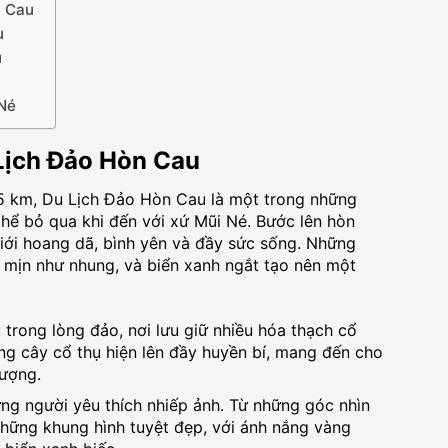
n Cau
u
u
Né
Lịch Đảo Hòn Cau
5 km, Du Lịch Đảo Hòn Cau là một trong những
ể bỏ qua khi đến với xứ Mũi Né. Bước lên hòn
iới hoang dã, bình yên và đầy sức sống. Những
 mịn như nhung, và biển xanh ngắt tạo nên một
rong lòng đảo, nơi lưu giữ nhiều hóa thạch cổ
g cây cổ thụ hiện lên đầy huyền bí, mang đến cho
tượng.
ng người yêu thích nhiếp ảnh. Từ những góc nhìn
hững khung hình tuyệt đẹp, với ánh nắng vàng