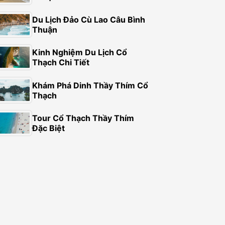
Du Lịch Đảo Cù Lao Câu Bình
Thuận
Kinh Nghiệm Du Lịch Cổ
Thạch Chi Tiết
Khám Phá Dinh Thầy Thím Cổ
Thạch
Tour Cổ Thạch Thầy Thím
Đặc Biệt