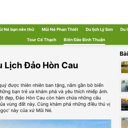
ũi Né bạn nên thử
Mũi Né Phan Thiết
Du lịch Lý Sơn
Du 
Tour Cổ Thạch
Biển Đảo Bình Thuận
Bài
 Lịch Đảo Hòn Cau
uý được thiên nhiên ban tặng, nằm gần bờ biển
những bạn trẻ ưa khám phá và yêu thích nhiếp ảnh.
uyệt đẹp, Đảo Hòn Cau còn hàm chứa những câu
của vùng đất này. Cùng khám phá những điều thú vị
ngọc’ này của xứ Mũi Né.