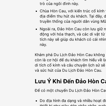
trò của ngôi đình này.
Chùa Hòn Cau, với kiến trúc cổ kính 
địa điểm thu hút du khách. Tại đây, d
truyền thống của người dân vùng Mũ
Ngoài ra, Đảo Hòn Cau còn lưu giữ 
động với hóa thạch, và các di vật từ
tích này sẽ giúp du khách có cái nhì
này.
Khám phá Du Lịch Đảo Hòn Cau không ch
còn là cơ hội để du khách tìm hiểu về 
di tích cổ kính và câu chuyện lịch sử s
và sức hút của Du Lịch Đảo Hòn Cau.
Lưu Ý Khi Đến Đảo Hòn C
Để có một chuyến Du Lịch Đảo Hòn Cau 
Do địa hình đa dạng và nhiều hoạt 
thiết bị như giày dép chắc chắn, nư