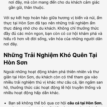
nơi đây, mà còn mang đến cho du khách cảm giác
gần gũi, thân thuộc.
Với sự kết hợp hoàn hảo giữa hương vị biển và núi, ẩm
thực tại Hòn Sơn đã tạo nên những trải nghiệm ẩm
thực đáng nhớ cho du khách. Không chỉ thưởng thức
đầy đủ các món ngon, bạn còn có cơ hội khám phá và
hiểu rõ hơn về đời sống, văn hóa của những người dân
nơi đây.
Những Trải Nghiệm Khó Quên Tại
Hòn Sơn
Ngoài những hoạt động khám phá thiên nhiên và thư
giãn tại Hòn Sơn, du khách còn có thể tham gia vào
nhiều trải nghiệm thú vị khác như câu cá, lặn ngắm san
hô, thưởng thức các hoạt động lễ hội truyền thống và
nhiều hoạt động hấp dẫn khác.
Bạn sẽ không thể bỏ qua cơ hội
câu cá tại Hòn Sơn
,