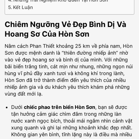
Kết Luận
Chiêm Ngưỡng Vẻ Đẹp Bình Dị Và
Hoang Sơ Của Hòn Sơn
Nằm cách Phan Thiết khoảng 25 km về phía nam, Hòn
Sơn được mệnh danh là “thiên đường nhiếp ảnh” nhờ
vào vẻ đẹp hoang sơ và bình dị của mình. Với những
bãi biển trắng tinh, cát mịn như nhung, những ngọn núi
hùng vĩ phủ đầy xanh tươi và không khí trong lành,
Hòn Sơn đã trở thành điểm đến yêu thích của nhiều
nhiếp ảnh gia và du khách yêu thích khám phá những
vùng đất mới lạ.
Dưới
chiếc phao trên biển Hòn Sơn
, bạn sẽ được
tận hưởng cảm giác chìm đắm trong những làn
nước xanh ngọc bích, thoải mái ngắm nhìn cảnh vật
xung quanh và ghi lại những khoảnh khắc đẹp nhất.
Không gian yên bình, tĩnh lặng này là điều mà nhiều