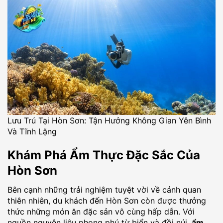
Lưu Trú Tại Hòn Sơn: Tận Hưởng Không Gian Yên Bình
Và Tĩnh Lặng
Khám Phá Ẩm Thực Đặc Sắc Của
Hòn Sơn
Bên cạnh những trải nghiệm tuyệt vời về cảnh quan
thiên nhiên, du khách đến Hòn Sơn còn được thưởng
thức những món ăn đặc sản vô cùng hấp dẫn. Với
nguồn nguyên liệu phong phú từ biển và đồi núi,
ẩm