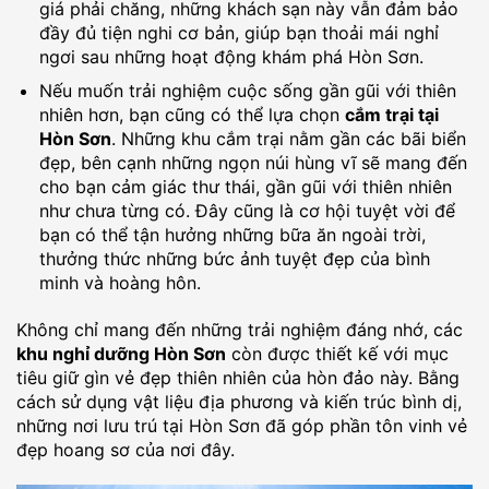
giá phải chăng, những khách sạn này vẫn đảm bảo
đầy đủ tiện nghi cơ bản, giúp bạn thoải mái nghỉ
ngơi sau những hoạt động khám phá Hòn Sơn.
Nếu muốn trải nghiệm cuộc sống gần gũi với thiên
nhiên hơn, bạn cũng có thể lựa chọn
cắm trại tại
Hòn Sơn
. Những khu cắm trại nằm gần các bãi biển
đẹp, bên cạnh những ngọn núi hùng vĩ sẽ mang đến
cho bạn cảm giác thư thái, gần gũi với thiên nhiên
như chưa từng có. Đây cũng là cơ hội tuyệt vời để
bạn có thể tận hưởng những bữa ăn ngoài trời,
thưởng thức những bức ảnh tuyệt đẹp của bình
minh và hoàng hôn.
Không chỉ mang đến những trải nghiệm đáng nhớ, các
khu nghỉ dưỡng Hòn Sơn
còn được thiết kế với mục
tiêu giữ gìn vẻ đẹp thiên nhiên của hòn đảo này. Bằng
cách sử dụng vật liệu địa phương và kiến trúc bình dị,
những nơi lưu trú tại Hòn Sơn đã góp phần tôn vinh vẻ
đẹp hoang sơ của nơi đây.