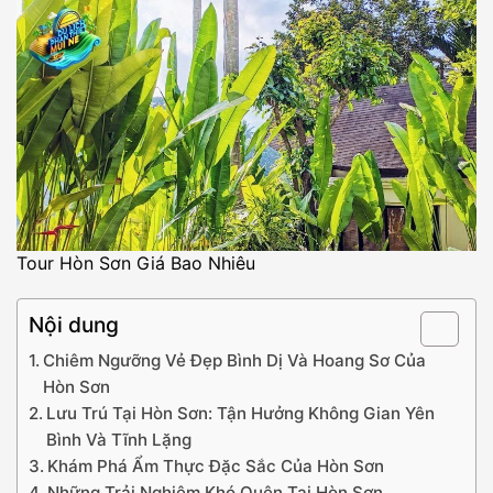
Tour Hòn Sơn Giá Bao Nhiêu
Nội dung
Chiêm Ngưỡng Vẻ Đẹp Bình Dị Và Hoang Sơ Của
Hòn Sơn
Lưu Trú Tại Hòn Sơn: Tận Hưởng Không Gian Yên
Bình Và Tĩnh Lặng
Khám Phá Ẩm Thực Đặc Sắc Của Hòn Sơn
Những Trải Nghiệm Khó Quên Tại Hòn Sơn