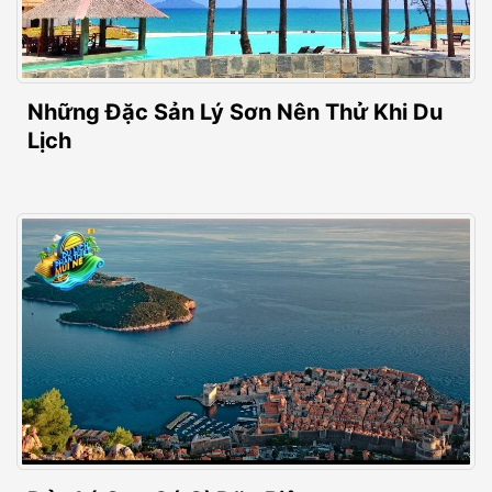
Những Đặc Sản Lý Sơn Nên Thử Khi Du
Lịch