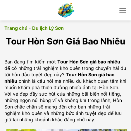
Chuyển
đến
nội
dung
Trang chủ
-
Du lịch Lý Sơn
Tour Hòn Sơn Giá Bao Nhiêu
Bạn đang tìm kiếm một
Tour Hòn Sơn giá bao nhiêu
để có những trải nghiệm khó quên trong chuyến hải du
tới hòn đảo tuyệt đẹp này?
Tour Hòn Sơn giá bao
nhiêu
chính là câu hỏi mà nhiều du khách quan tâm khi
muốn khám phá thiên đường nhiếp ảnh tại Hòn Sơn.
Với vẻ đẹp đầy sức hút của những bãi biển nổi tiếng,
những ngọn núi hùng vĩ và không khí trong lành, Hòn
Sơn chắc chắn sẽ mang đến cho bạn những trải
nghiệm khó quên và những bức ảnh tuyệt đẹp để lưu
giữ lại những khoảnh khắc đáng nhớ này.