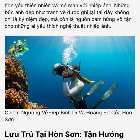
hồn yêu thiên nhiên và mê mẩn với nhiếp ảnh. Những
bức ảnh đẹp như tranh vẽ được ghi lại tại đây không
chỉ là kỷ niệm đẹp, mà còn là nguồn cảm hứng vô tận
cho những ai yêu thích nghệ thuật nhiếp ảnh.
Chiêm Ngưỡng Vẻ Đẹp Bình Dị Và Hoang Sơ Của Hòn
Sơn
Lưu Trú Tại Hòn Sơn: Tận Hưởng