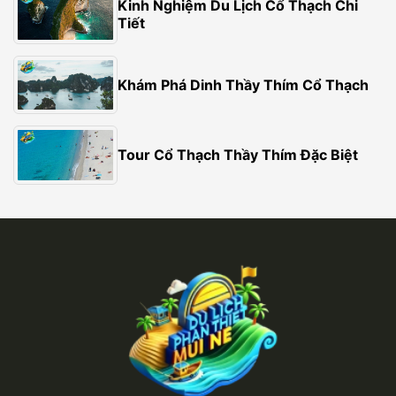
Kinh Nghiệm Du Lịch Cổ Thạch Chi
Tiết
Khám Phá Dinh Thầy Thím Cổ Thạch
Tour Cổ Thạch Thầy Thím Đặc Biệt